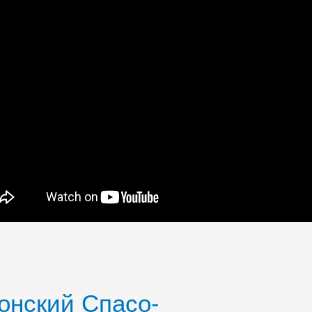
онский Спасо-