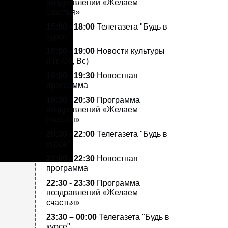
поздравлений «Желаем
счастья»
15:00 - 18:00
Телегазета
"Будь в
курсе"
18:00 - 19:00
Новости культуры
(Пт, Сб, Вс)
19:00 - 19:30
Новостная
программа
19:30 - 20:30
Программа
поздравлений «Желаем
счастья»
20:30 - 22:00
Телегазета
"Будь в
курсе"
22:00 - 22:30
Новостная
программа
22:30 - 23:30
Программа
поздравлений «Желаем
счастья»
23:30 – 00:00
Телегазета
"Будь в
курсе"