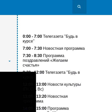
Расписание передач
0:00 - 7:00
Телегазета
"Будь в
курсе"
7:00 - 7:30
Новостная программа
7:30 - 8:30
Программа
поздравлений «Желаем
счастья»
8:30 - 12:00
Телегазета
"Будь в
курсе"
12:00 - 13:00
Новости культуры
(Пт, Сб, Вс)
13:00 -
13:20
Новостная
программа
14:00 - 15:00
Программа