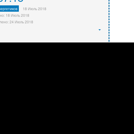
ергетиков
18 Июль 2018
но: 18 Июль 2018
лено: 24 Июль 2018