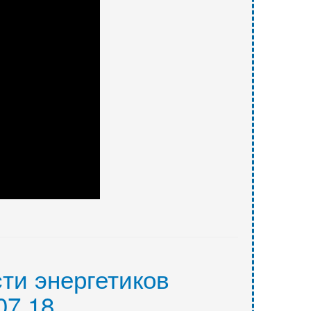
ти энергетиков
07.18