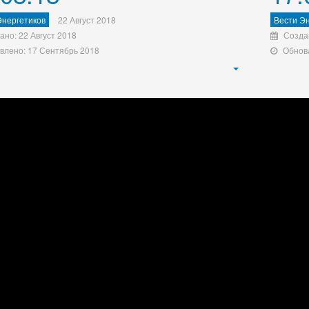
Энергетиков
22 Август 2018
Вести Эн
ано: 22 Август 2018
Созда
влено: 17 Сентябрь 2018
Обнов