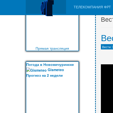
VK9562
ТЕЛЕКОМПАНИЯ ФРТ
VK9562
Вес
Ве
Вести 
Прямая трансляция
Погода в Новомичуринске
Gismeteo
Прогноз на 2 недели