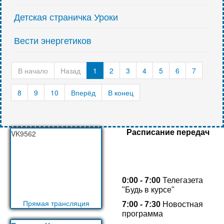
Детская страничка Уроки
Вести энергетиков
В начало
Назад
1
2
3
4
5
6
7
8
9
10
Вперёд
В конец
Расписание передач
VK9562
0:00 - 7:00
Телегазета
"Будь в курсе"
Прямая трансляция
7:00 - 7:30
Новостная
программа