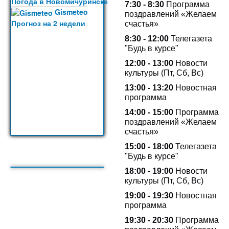
Погода в Новомичуринске
7:30 - 8:30
Программа
Gismeteo
поздравлений «Желаем
Прогноз на 2 недели
счастья»
8:30 - 12:00
Телегазета
"Будь в курсе"
12:00 - 13:00
Новости
культуры (Пт, Сб, Вс)
13:00 -
13:20
Новостная
программа
14:00 - 15:00
Программа
поздравлений «Желаем
счастья»
15:00 - 18:00
Телегазета
"Будь в курсе"
18:00 - 19:00
Новости
культуры (Пт, Сб, Вс)
19:00 - 19:30
Новостная
программа
19:30 - 20:30
Программа