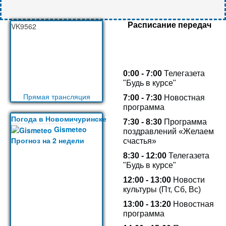
Расписание передач
VK9562
0:00 - 7:00
Телегазета
"Будь в курсе"
Прямая трансляция
7:00 - 7:30
Новостная
программа
Погода в Новомичуринске
7:30 - 8:30
Программа
Gismeteo
поздравлений «Желаем
Прогноз на 2 недели
счастья»
8:30 - 12:00
Телегазета
"Будь в курсе"
12:00 - 13:00
Новости
культуры (Пт, Сб, Вс)
13:00 -
13:20
Новостная
программа