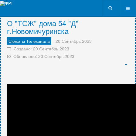
VK9562
О "ТСЖ" дома 54 "Д"
г.Новомичуринска
Сюжеты Телеканала
20 Сентябрь 2023
Создано: 20 Сентябрь 2023
Обновлено: 20 Сентябрь 2023