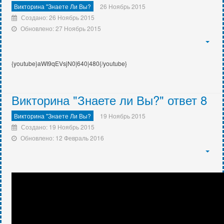
Викторина "Знаете Ли Вы?
26 Ноябрь 2015
Создано: 26 Ноябрь 2015
Обновлено: 27 Ноябрь 2015
{youtube}aWI9qEVsjN0
|640|480{/youtube}
Викторина "Знаете ли Вы?" ответ 8
Викторина "Знаете Ли Вы?
19 Ноябрь 2015
Создано: 19 Ноябрь 2015
Обновлено: 12 Февраль 2016