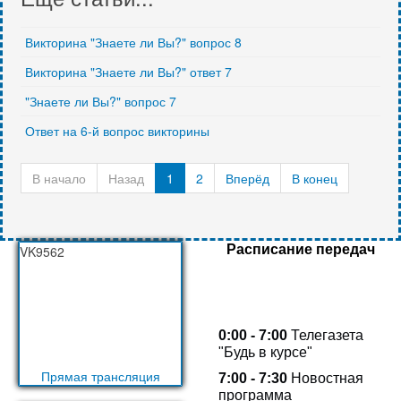
Викторина "Знаете ли Вы?" вопрос 8
Викторина "Знаете ли Вы?" ответ 7
"Знаете ли Вы?" вопрос 7
Ответ на 6-й вопрос викторины
В начало
Назад
1
2
Вперёд
В конец
Расписание передач
VK9562
0:00 - 7:00
Телегазета
"Будь в курсе"
Прямая трансляция
7:00 - 7:30
Новостная
программа