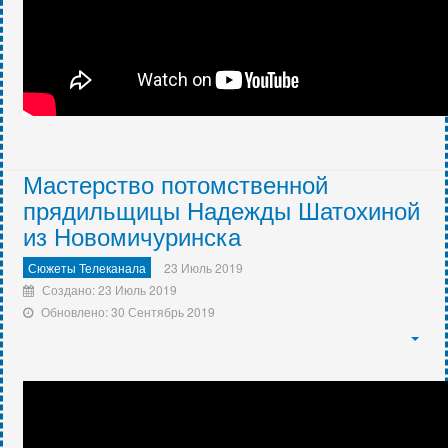
Мастерство потомственной
прядильщицы Надежды Шатохиной
из Новомичуринска
Сюжеты Телеканала
23 Июль 2019
Создано: 23 Июль 2019
Обновлено: 30 Сентябрь 2019