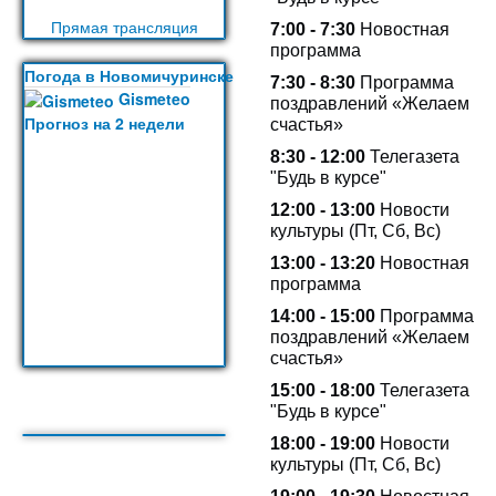
Прямая трансляция
7:00 - 7:30
Новостная
программа
Погода в Новомичуринске
7:30 - 8:30
Программа
Gismeteo
поздравлений «Желаем
Прогноз на 2 недели
счастья»
8:30 - 12:00
Телегазета
"Будь в курсе"
12:00 - 13:00
Новости
культуры (Пт, Сб, Вс)
13:00 -
13:20
Новостная
программа
14:00 - 15:00
Программа
поздравлений «Желаем
счастья»
15:00 - 18:00
Телегазета
"Будь в курсе"
18:00 - 19:00
Новости
культуры (Пт, Сб, Вс)