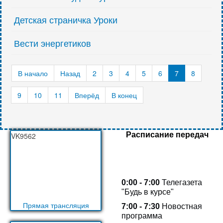
Детская страничка Уроки
Вести энергетиков
В начало
Назад
2
3
4
5
6
7
8
9
10
11
Вперёд
В конец
Расписание передач
VK9562
0:00 - 7:00
Телегазета
"Будь в курсе"
Прямая трансляция
7:00 - 7:30
Новостная
программа