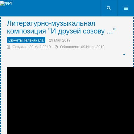
VK9562
Литературно-музыкальная
композиция "И друзей созову ..."
Сюжеты Телеканала
29 Май 2019
Создано: 29 Май 2019
Обновлено: 09 Июль 2019