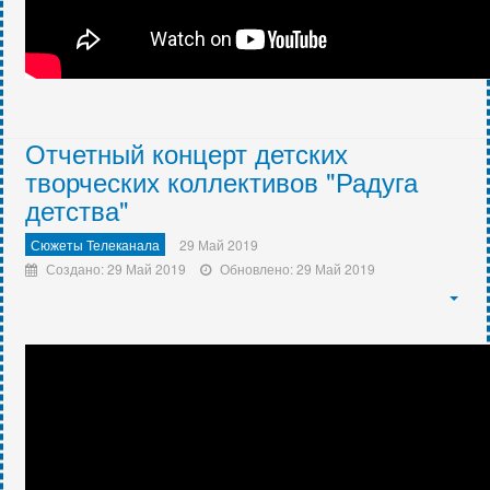
Отчетный концерт детских
творческих коллективов "Радуга
детства"
Сюжеты Телеканала
29 Май 2019
Создано: 29 Май 2019
Обновлено: 29 Май 2019