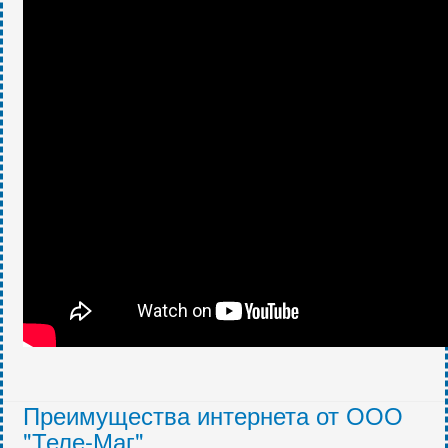
Преимущества интернета от ООО
"Теле-Маг"