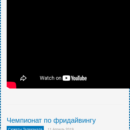
Чемпионат по фридайвингу
Сюжеты Телеканала
11 Апрель 2019