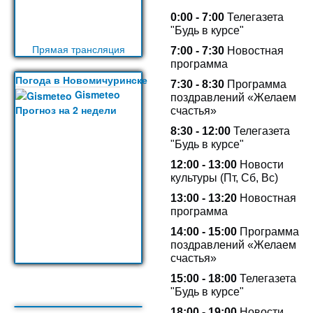
0:00 - 7:00
Телегазета
"Будь в курсе"
Прямая трансляция
7:00 - 7:30
Новостная
программа
Погода в Новомичуринске
7:30 - 8:30
Программа
Gismeteo
поздравлений «Желаем
Прогноз на 2 недели
счастья»
8:30 - 12:00
Телегазета
"Будь в курсе"
12:00 - 13:00
Новости
культуры (Пт, Сб, Вс)
13:00 -
13:20
Новостная
программа
14:00 - 15:00
Программа
поздравлений «Желаем
счастья»
15:00 - 18:00
Телегазета
"Будь в курсе"
18:00 - 19:00
Новости