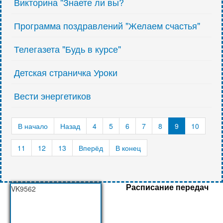
Викторина "Знаете ли вы?
Программа поздравлений "Желаем счастья"
Телегазета "Будь в курсе"
Детская страничка Уроки
Вести энергетиков
В начало
Назад
4
5
6
7
8
9
10
11
12
13
Вперёд
В конец
Расписание передач
VK9562