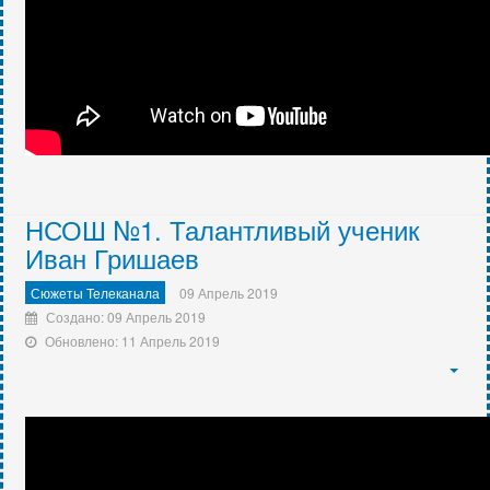
НСОШ №1. Талантливый ученик
Иван Гришаев
Сюжеты Телеканала
09 Апрель 2019
Создано: 09 Апрель 2019
Обновлено: 11 Апрель 2019